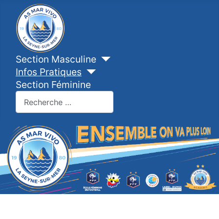
Section Masculine
Infos Pratiques
Section Féminine
Valider
Type 2 or more characters for results.