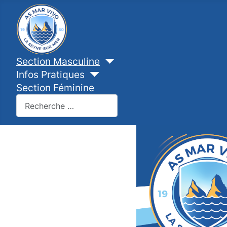
Section Masculine
Infos Pratiques
Section Féminine
Valider
Type 2 or more characters for results.