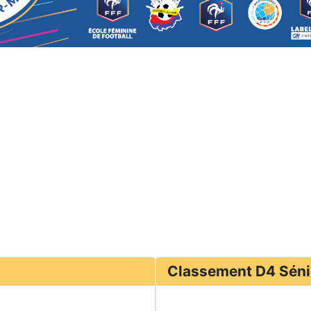
Classement D4 Séni