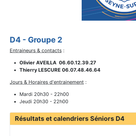
D4 - Groupe 2
Entraineurs & contacts
:
Olivier AVEILLA 06.60.12.39.27
Thierry LESCURE 06.07.48.46.64
Jours & Horaires d'entrainement
:
Mardi 20h30 - 22h00
Jeudi 20h30 - 22h00
Résultats et calendriers Séniors D4