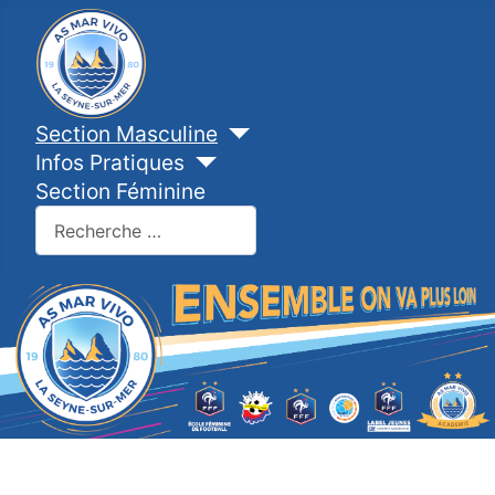
Section Masculine
Infos Pratiques
Section Féminine
Valider
Type 2 or more characters for results.