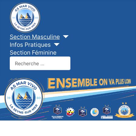
Section Masculine
Infos Pratiques
Section Féminine
Valider
Type 2 or more characters for results.