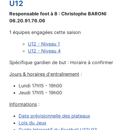
U12
Responsable foot à 8 :
Christophe BARONI
06.20.91.76.06
1 équipes engagées cette saison
U12 - Niveau 1
U12 - Niveau 4
Spécifique gardien de but : Horaire à confirmer
Jours & horaires d'entraînement
:
Lundi 17h15 - 19h00
Jeudi 17h15 - 19h00
Informations
:
Date prévisionnelle des plateaux
Lois du Jeux
Guide Interactif du Football U12U13