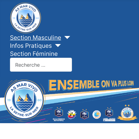
Section Masculine
Infos Pratiques
Section Féminine
Valider
Type 2 or more characters for results.