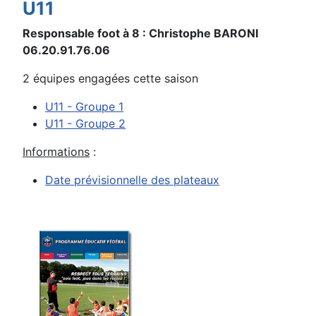
U11
Responsable foot à 8 :
Christophe BARONI
06.20.91.76.06
2 équipes engagées cette saison
U11 - Groupe 1
U11 - Groupe 2
Informations
:
Date prévisionnelle des plateaux