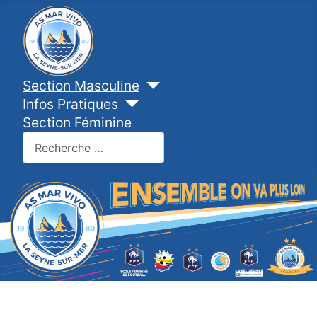
Section Masculine
Infos Pratiques
Section Féminine
Valider
Type 2 or more characters for results.